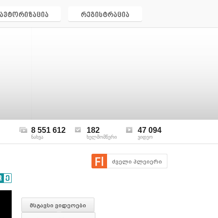
ავტორიზაცია
რეგისტრაცია
8 551 612
182
47 094
ნახვა
ხელმომწერი
ვიდეო
ძველი პლეიერი
მსგავსი ვიდეოები