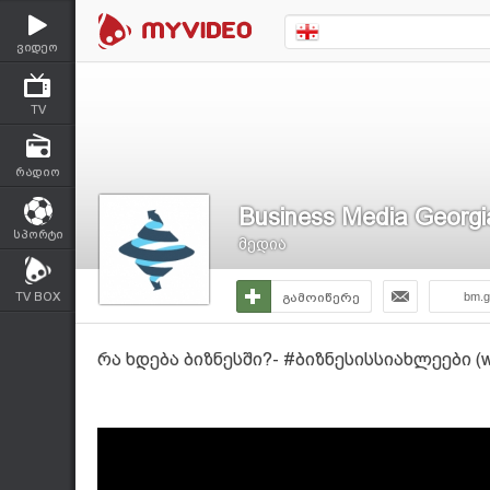
ვიდეო
TV
რადიო
Business Media Georgi
სპორტი
მედია
TV BOX
გამოიწერე
bm.g
რა ხდება ბიზნესში?- #ბიზნესისსიახლეები (w