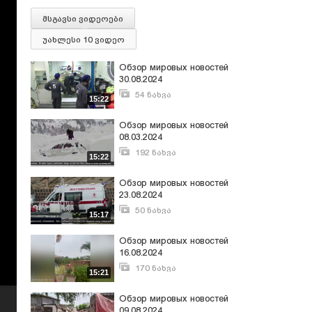
მსგავსი ვიდეოები
უახლესი 10 ვიდეო
Обзор мировых новостей
30.08.2024
54 ნახვა
15:22
აგვისტო 31, 2024
Обзор мировых новостей
08.03.2024
192 ნახვა
15:22
მარტი 8, 2024
Обзор мировых новостей
23.08.2024
50 ნახვა
15:17
აგვისტო 24, 2024
Обзор мировых новостей
16.08.2024
170 ნახვა
15:21
აგვისტო 17, 2024
Обзор мировых новостей
09.08.2024