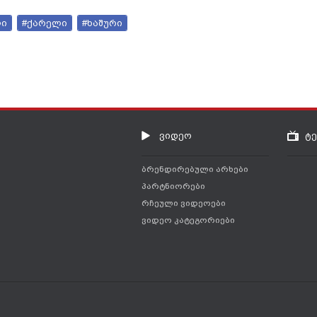
ლი
#ქარელი
#ხაშური
ვიდეო
ტ
ბრენდირებული არხები
პარტნიორები
რჩეული ვიდეოები
ვიდეო კატეგორიები