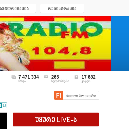
ავტორიზაცია
რეგისტრაცია
7 471 334
265
17 682
ნახვა
ხელმომწერი
ვიდეო
ძველი პლეიერი
უყურე
LIVE
-ს