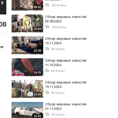
Обзор мировых
Обзор мировых
новостей 10.07.2026
новостей 03.07.2026
120 ნახვა
15:37
5
6
აგვისტო 12, 2024
76
ნახვა
112
ნახვა
Обзор мировых новостей
02.08.2024
08
156 ნახვა
15:04
აგვისტო 3, 2024
Обзор мировых новостей
15.11.2024
84 ნახვა
15:28
ნოემბერი 16, 2024
Обзор мировых новостей
11.10.2024
82 ნახვა
15:25
ოქტომბერი 12, 2024
Обзор мировых новостей
15.11.2024
80 ნახვა
15:26
ნოემბერი 23, 2024
Обзор мировых новостей
01.11.2024
76 ნახვა
15:10