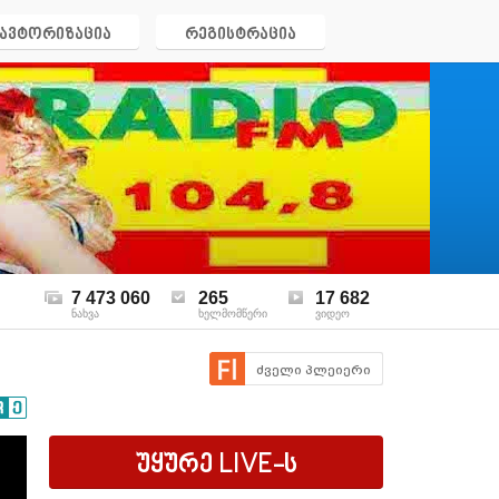
ავტორიზაცია
რეგისტრაცია
7 473 060
265
17 682
ნახვა
ხელმომწერი
ვიდეო
ძველი პლეიერი
უყურე
LIVE
-ს