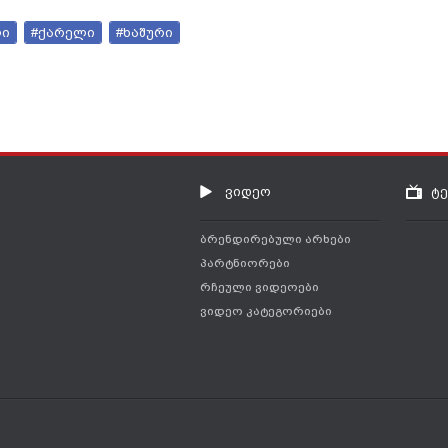
ლი
#ქარელი
#ხაშური
ვიდეო
ტ
ბრენდირებული არხები
პარტნიორები
რჩეული ვიდეოები
ვიდეო კატეგორიები