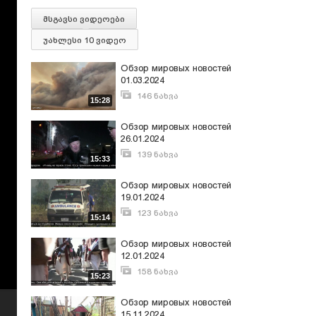
მსგავსი ვიდეოები
უახლესი 10 ვიდეო
Обзор мировых новостей
01.03.2024
146 ნახვა
15:28
მარტი 4, 2024
Обзор мировых новостей
26.01.2024
139 ნახვა
15:33
იანვარი 27, 2024
Обзор мировых новостей
19.01.2024
123 ნახვა
15:14
იანვარი 20, 2024
Обзор мировых новостей
12.01.2024
158 ნახვა
15:23
იანვარი 13, 2024
Обзор мировых новостей
15.11.2024