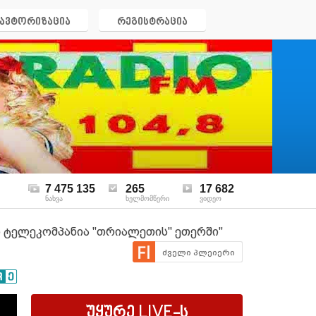
ავტორიზაცია
რეგისტრაცია
7 475 135
265
17 682
ნახვა
ხელმომწერი
ვიდეო
თ ტელეკომპანია "თრიალეთის" ეთერში"
ძველი პლეიერი
უყურე
LIVE
-ს