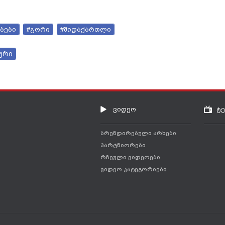
ბები
#გორი
#შიდაქართლი
ური
ვიდეო
ტ
ბრენდირებული არხები
პარტნიორები
რჩეული ვიდეოები
ვიდეო კატეგორიები