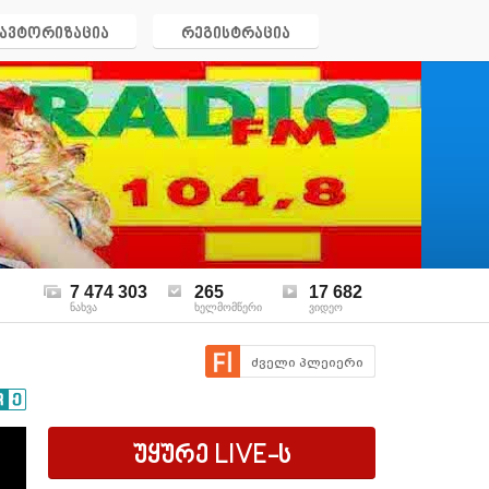
ავტორიზაცია
რეგისტრაცია
7 474 303
265
17 682
ნახვა
ხელმომწერი
ვიდეო
ძველი პლეიერი
უყურე
LIVE
-ს