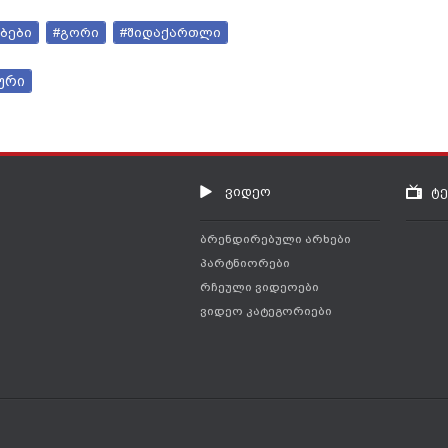
ბები
#გორი
#შიდაქართლი
ური
ვიდეო
ტ
ბრენდირებული არხები
პარტნიორები
რჩეული ვიდეოები
ვიდეო კატეგორიები