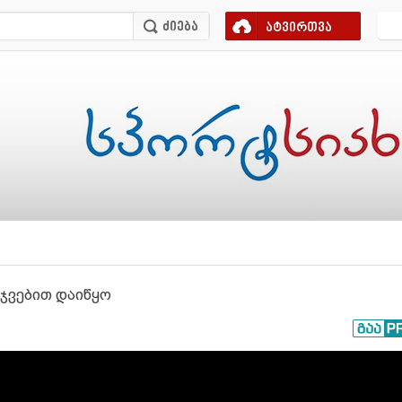
ატვირთვა
რჯვებით დაიწყო