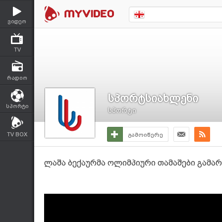
ვიდეო
TV
რადიო
სპორტსიახლენი
სპორტი
სპორტი
TV BOX
გამოიწერე
ლაშა ბექაურმა ოლიმპიური თამაშები გამა