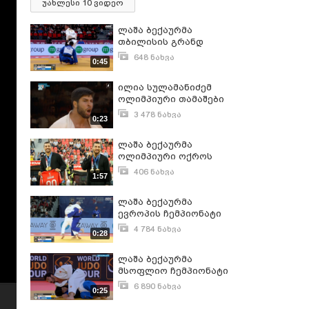
უახლესი 10 ვიდეო
ლაშა ბექაურმა
თბილისის გრანდ
სლემი გამარჯვებით
648 ნახვა
0:45
დაიწყო
მარტი 24, 2024
ილია სულამანიძემ
ოლიმპიური თამაშები
გამარჯვებით დაიწყო
3 478 ნახვა
0:23
აგვისტო 1, 2024
ლაშა ბექაურმა
ოლიმპიური ოქროს
მედლები ქომაგებს
406 ნახვა
1:57
წარუდგინა
აგვისტო 9, 2024
ლაშა ბექაურმა
ევროპის ჩემპიონატი
დამაჯერებლად დაიწყო
4 784 ნახვა
0:28
აპრილი 27, 2024
ლაშა ბექაურმა
მსოფლიო ჩემპიონატი
იაპონელის
6 890 ნახვა
0:25
დამარცხებით დაიწყო
ოქტომბერი 10, 2022