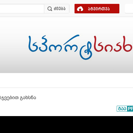
ატვირთვა
ჯვებით გახსნა