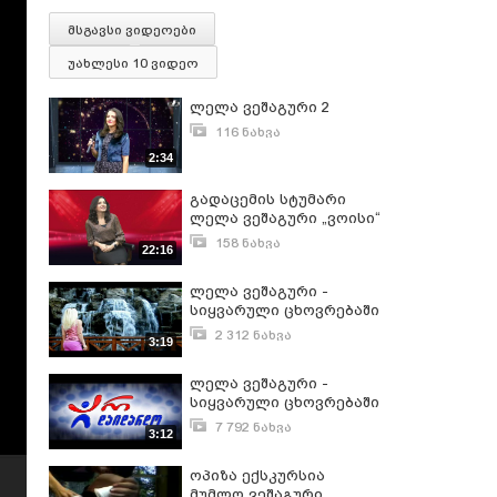
მსგავსი ვიდეოები
უახლესი 10 ვიდეო
ლელა ვეშაგური 2
116 ნახვა
იანვარი 26, 2024
2:34
გადაცემის სტუმარი
ლელა ვეშაგური „ვოისი“
158 ნახვა
22:16
თებერვალი 6, 2024
ლელა ვეშაგური -
სიყვარული ცხოვრებაში
ერთხელ მითქვამს
2 312 ნახვა
3:19
აგვისტო 23, 2016
ლელა ვეშაგური -
სიყვარული ცხოვრებაში
ერთხელ მითქვამს (არ
7 792 ნახვა
3:12
დაიდარდო Exclusive)./
სექტემბერი 2, 2015
Lela Veshaguri - Siyvaruli
ოპიზა ექსკურსია
Cxovrebashi Ertxel Mitqvams
მუმლო ვეშაგური