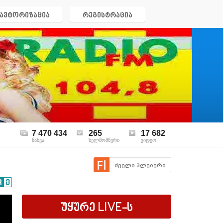
ავტორიზაცია
რეგისტრაცია
7 470 434
265
17 682
ნახვა
ხელმომწერი
ვიდეო
ძველი პლეიერი
უყურე
LIVE
-ს