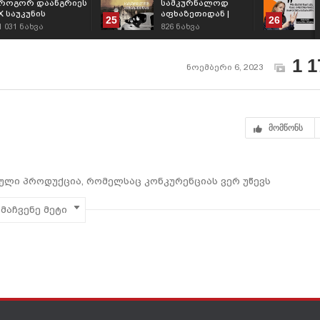
როგორ დაანგრიეს
სამკურნალოდ
X საუკუნის
აფხაზეთიდან |
25
26
ეროვნული ძეგლი
პროცესი
1 031
ნახვა
826
ნახვა
ხადას ხეობაში
1 1
ნოემბერი 6, 2023
მომწონს
ული პროდუქცია, რომელსაც კონკურენციას ვერ უწევს
, რუსეთის და ბელორუსის მოქალაქეების შემოდინება, რომლებ
მაჩვენე მეტი
დღეს?