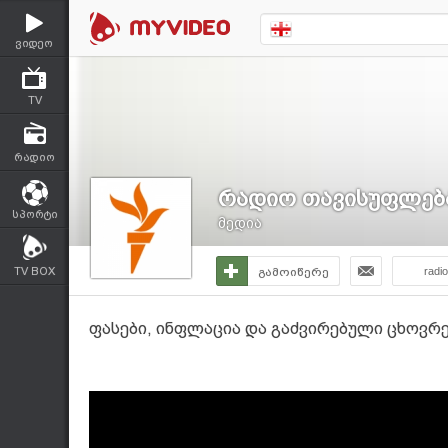
ვიდეო
TV
რადიო
რადიო თავისუფლებ
სპორტი
მედია
TV BOX
გამოიწერე
radi
ფასები, ინფლაცია და გაძვირებული ცხოვრ