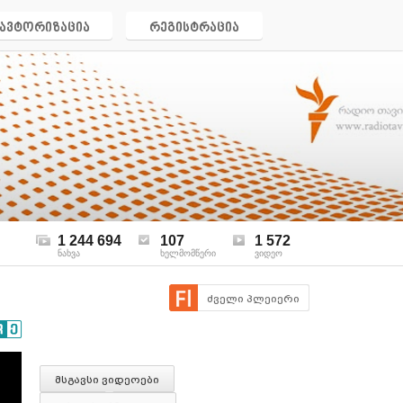
ავტორიზაცია
რეგისტრაცია
1 244 694
107
1 572
ნახვა
ხელმომწერი
ვიდეო
ძველი პლეიერი
მსგავსი ვიდეოები