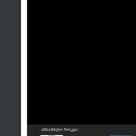
ანსამბლი როკვა :