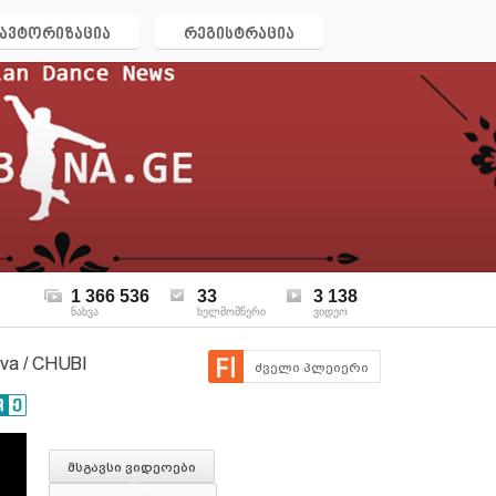
ავტორიზაცია
რეგისტრაცია
1 366 536
33
3 138
ნახვა
ხელმომწერი
ვიდეო
a / CHUBI
ძველი პლეიერი
მსგავსი ვიდეოები