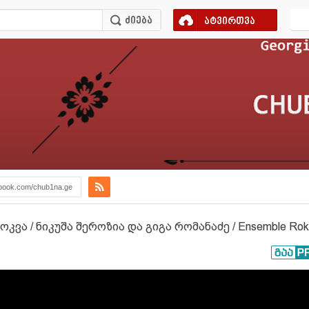
ატვირთვა
book.com/chub1na.ge
ა / ნიკუშა შეროზია და გიგა რომანაძე / Ensemble Rokv