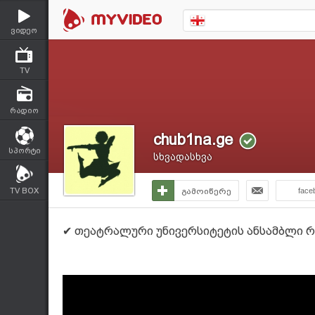
ვიდეო
TV
რადიო
chub1na.ge
სპორტი
სხვადასხვა
TV BOX
გამოიწერე
face
✔ თეატრალური უნივერსიტეტის ანსამბლი როკვ