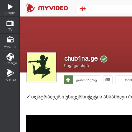
ვიდეო
TV
რადიო
chub1na.ge
სპორტი
სხვადასხვა
TV BOX
გამოიწერე
face
✔ თეატრალური უნივერსიტეტის ანსამბლი როკვა