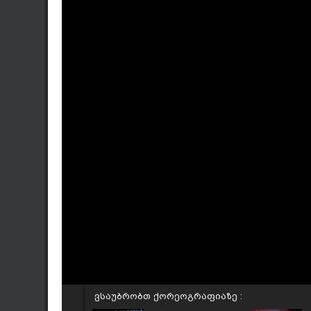
ვსაუბრობთ ქორეოგრაფიაზე :