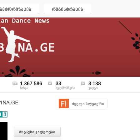
ავტორიზაცია
რეგისტრაცია
1 367 586
33
3 138
ნახვა
ხელმომწერი
ვიდეო
B1NA.GE
ძველი პლეიერი
მსგავსი ვიდეოები