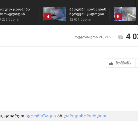
ბოლო ცნობები
ბათუმში კორპუსის
ისრაელიდან
ნგრევის კადრები
4
5
3 238
ნახვა
12 631
ნახვა
4 0
ოქტომბერი 20, 2023
მომწონს
ა, გაიარეთ
ავტორიზაცია
ან
დარეგისტრირდით