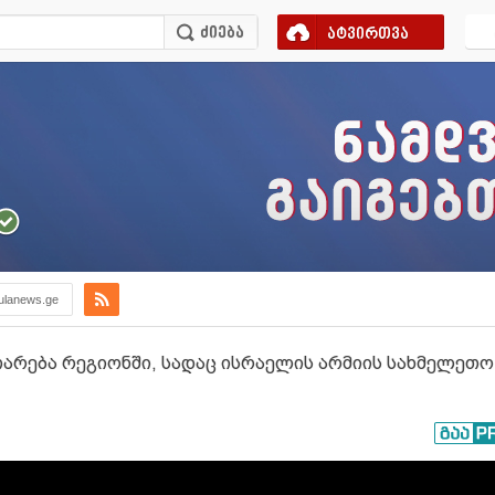
ატვირთვა
ulanews.ge
არება რეგიონში, სადაც ისრაელის არმიის სახმელეთო