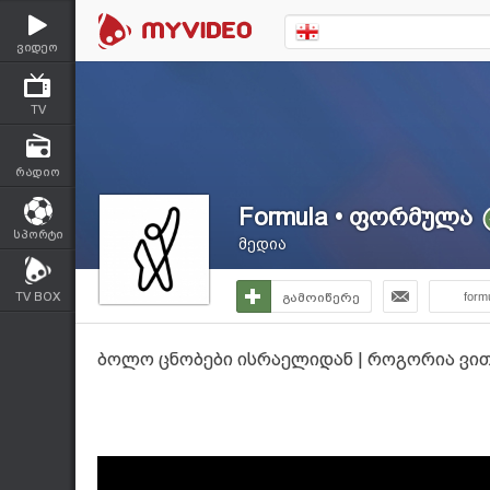
ვიდეო
TV
რადიო
Formula • ფორმულა
სპორტი
მედია
TV BOX
გამოიწერე
form
ბოლო ცნობები ისრაელიდან | როგორია ვით