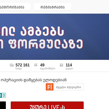
ავტორიზაცია
რეგისტრაცია
572 161
49
114
ნახვა
ხელმომწერი
ვიდეო
 ოპერაციის დაწყებას ელოდებიან
ძველი პლეიერი
უყურე
LIVE
-ს