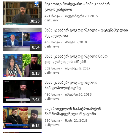
შეკითხვა მოძღვარს - მამა კახაბერ
გოგოტიშვილი
421
ნახვა
ოქტომბერი 20, 2015
qartuliarxi
38:23
მამა კახაბერ გოგოტიშვილი - ტატუნაშვილის
მკვლელობა
465
ნახვა
მარტი 5, 2018
dailynews
0:54
მამა კახაბერ გოგოტიშვილი ნინო
ჟიჟილაშვილის ამბებში
802
ნახვა
აგვისტო 5, 2017
dailynews
9:13
მამა კახაბერ გოგოტიშვილი
ნარკოპოლიტიკაზე:...
490
ნახვა
იანვარი 30, 2018
dailynews
7:42
საქართველოს საპატრიარქოს
წარმომადგენელი რუსეთში...
980
ნახვა
მაისი 21, 2018
dailynews
6:12