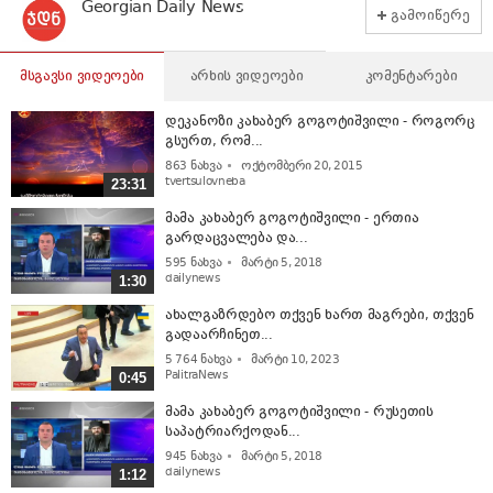
Georgian Daily News
გამოიწერე
მსგავსი ვიდეოები
არხის ვიდეოები
კომენტარები
დეკანოზი კახაბერ გოგოტიშვილი - როგორც
გსურთ, რომ...
863
ნახვა
ოქტომბერი 20, 2015
tvertsulovneba
23:31
მამა კახაბერ გოგოტიშვილი - ერთია
გარდაცვალება და...
595
ნახვა
მარტი 5, 2018
dailynews
1:30
ახალგაზრდებო თქვენ ხართ მაგრები, თქვენ
გადაარჩინეთ...
5 764
ნახვა
მარტი 10, 2023
PalitraNews
0:45
მამა კახაბერ გოგოტიშვილი - რუსეთის
საპატრიარქოდან...
945
ნახვა
მარტი 5, 2018
dailynews
1:12