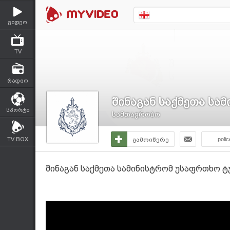
ვიდეო
TV
რადიო
შინაგან საქმეთა სა
სპორტი
სამთავრობო
TV BOX
გამოიწერე
polic
შინაგან საქმეთა სამინისტრომ უსაფრთხო 