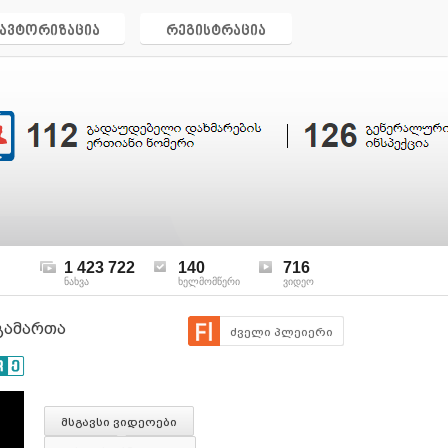
ავტორიზაცია
რეგისტრაცია
1 423 722
140
716
ნახვა
ხელმომწერი
ვიდეო
გამართა
ძველი პლეიერი
მსგავსი ვიდეოები