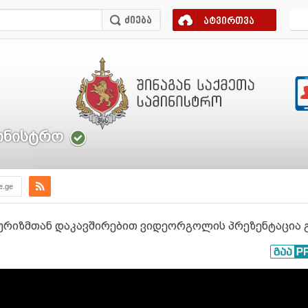
ატვირთვა
მინისტრო
e.ge
ტურიზმთან დაკავშირებით ვიდეორგოლის პრეზენტაცია 