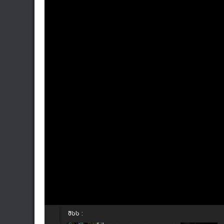
შსს :