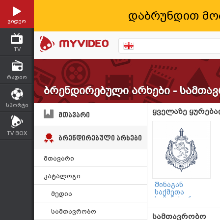
დაბრუნდით მო
ვიდეო
TV
რადიო
ბრენდირებული არხები - სამთა
სპორტი
ყველაზე ყურება
მთავარი
TV BOX
ბრენდირებული არხები
მთავარი
კატალოგი
შინაგან
საქმეთა
მედია
სამინისტრო
სამთავრობო
სამთავრობო