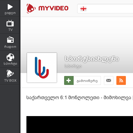
ვიდეო
TV
რადიო
სპორტსიახლენი
სპორტი
სპორტი
TV BOX
გამოიწერე
საქართველო 6:1 მონღოლეთი - მიმოხილვა |