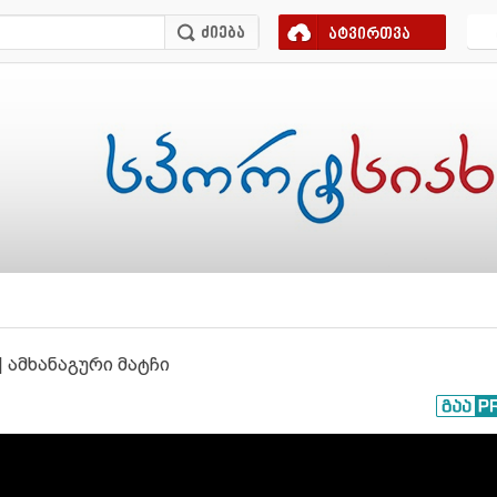
ატვირთვა
 ამხანაგური მატჩი