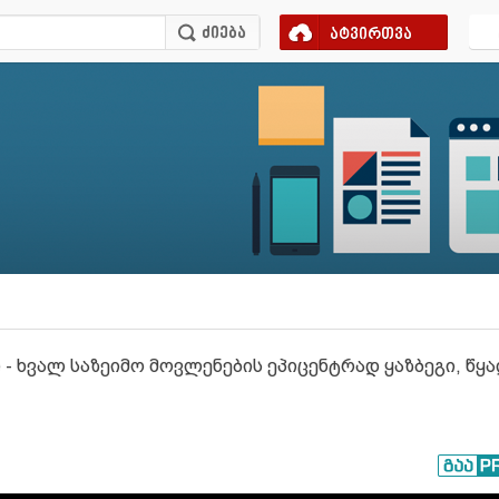
ატვირთვა
 ხვალ საზეიმო მოვლენების ეპიცენტრად ყაზბეგი, წყალ