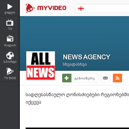
ვიდეო
TV
რადიო
NEWS AGENCY
სპორტი
სხვადასხვა
TV BOX
გამოიწერე
სადღესასწაულო ღონისძიებები რეგიონებში -
იქცევა