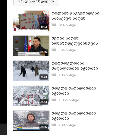
უახლესი 10 ვიდეო
ონლაინ გაკვეთილები
საბავშვო ბაღის
აღსაზრდელებისთვის
654 ნახვა
1:03
მაისი 14, 2020
მერია ბაღის
აღსაზრდელებისთვის
პროდუქტების
365 ნახვა
5:26
დარიგებას იწყებს
მარტი 16, 2020
დიდთოვლობაა
მაღალმთიან აჭარაში
706 ნახვა
7:44
თებერვალი 15, 2020
თოვლი მაღალმთიან
აჭარაში
1 985 ნახვა
3:34
დეკემბერი 6, 2016
თოვლი მაღალმთიან
აჭარაში
260 ნახვა
3:56
დეკემბერი 13, 2016