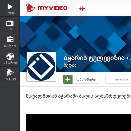
ვიდეო
TV
რადიო
აჭარის ტელევიზია • 
სპორტი
მედია
TV BOX
გამოიწერე
ajaratv.ge
მაღალმთიან აჭარაში ბაღის აღსაზრდელები