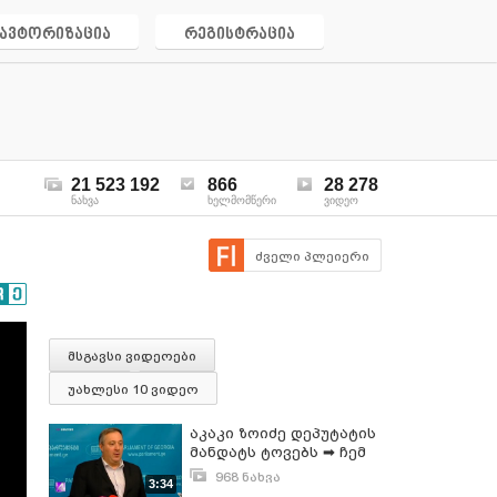
ავტორიზაცია
რეგისტრაცია
21 523 192
866
28 278
ნახვა
ხელმომწერი
ვიდეო
ძველი პლეიერი
მსგავსი ვიდეოები
უახლესი 10 ვიდეო
აკაკი ზოიძე დეპუტატის
მანდატს ტოვებს ➡ ჩემ
ადგილს ასეთ
968 ნახვა
3:34
დაპირისპირებულ,
დეკემბერი 2, 2019