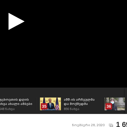
უცხოეთის დღის
აშშ-ის არჩეულმა
სხვა ახალი ამბები
და მოქმედმა
35
36
პრეზიდენტებმა,
648
ნახვა
856
ნახვა
მადლიერების დღე
მოკრძალებულად
აღნიშნეს
1 6
ნოემბერი 28, 2020