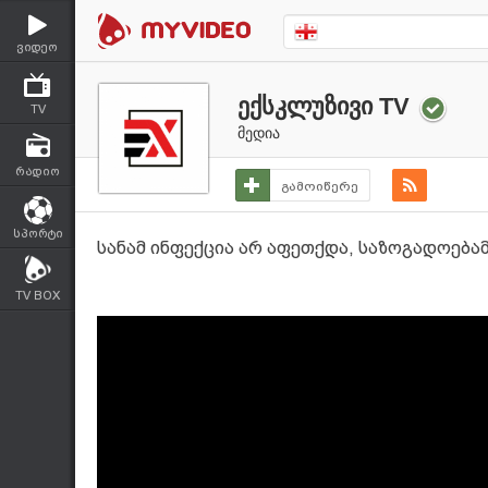
ვიდეო
ექსკლუზივი TV
TV
მედია
რადიო
გამოიწერე
სპორტი
სანამ ინფექცია არ აფეთქდა, საზოგადოებამ
TV BOX