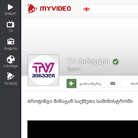
ვიდეო
TV
რადიო
TV პირველი
სპორტი
მედია
TV BOX
გამოიწერე
face
ბრიფინგი შინაგან საქმეთა სამინისტროში