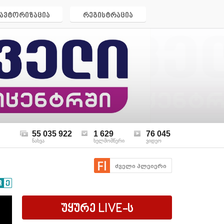
ავტორიზაცია
რეგისტრაცია
55 035 922
1 629
76 045
ნახვა
ხელმომწერი
ვიდეო
ძველი პლეიერი
უყურე
LIVE
-ს