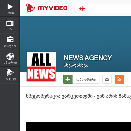
ვიდეო
TV
რადიო
NEWS AGENCY
სპორტი
სხვადასხვა
TV BOX
გამოიწერე
სპეცოპერაცია ვარკეთილში - ვინ არის მამ