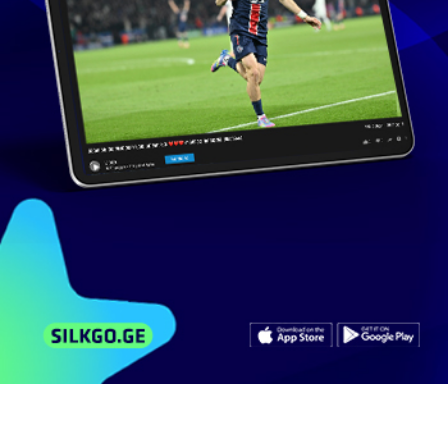
311 ხელმომწერი
მსგავსი ვიდეოები
არხის ვიდეოები
კომენტარები
ხუროშვილის საჩივარი პროკურატურაში
100
ნახვა
მარტი 12, 2014
TV3
2:10
(15:00) 18/02/13 საჩივარი პროკურატურაში
82
ნახვა
თებერვალი 18, 2013
tv_maestro
1:59
პროკურატურაში ქიბარ ხალვაშის
კომპანიებთან...
239
ნახვა
ნოემბერი 7, 2012
news.ge
3:39
(12:00) 01/02/13 საჩივარი პროკურატურაში
84
ნახვა
თებერვალი 1, 2013
tv_maestro
1:38
ელისო კილაძემ შს მინისტრის წინააღმდეგ...