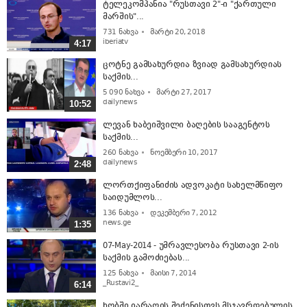
ტელეკომპანია "რუსთავი 2"-ი "ქართული
მარშის"...
731
ნახვა
მარტი 20, 2018
iberiatv
4:17
ცოტნე გამსახურდია ზვიად გამსახურდიას
საქმის...
5 090
ნახვა
მარტი 27, 2017
dailynews
10:52
ლევან ხაბეიშვილი ბაღების სააგენტოს
საქმის...
260
ნახვა
ნოემბერი 10, 2017
dailynews
2:48
ლორთქიფანიძის ადვოკატი სახელმწიფო
საიდუმლოს...
136
ნახვა
დეკემბერი 7, 2012
news.ge
1:35
07-May-2014 - უმრავლესობა რუსთავი 2-ის
საქმის გამოძიებას...
125
ნახვა
მაისი 7, 2014
_Rustavi2_
6:14
ხობში იარაღის შეძენისთვს მსჯავრდებულის