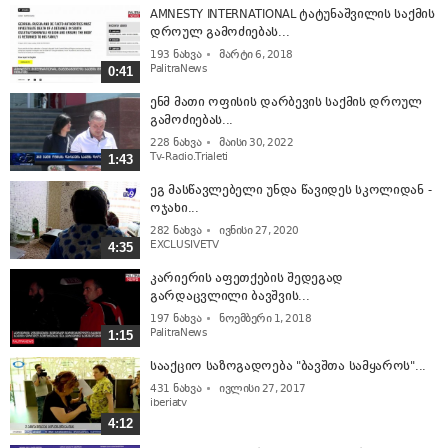
AMNESTY INTERNATIONAL ტატუნაშვილის საქმის
დროულ გამოძიებას...
193
ნახვა
მარტი 6, 2018
PalitraNews
0:41
ენმ მათი ოფისის დარბევის საქმის დროულ
გამოძიებას...
228
ნახვა
მაისი 30, 2022
Tv-Radio.Trialeti
1:43
ეგ მასწავლებელი უნდა წავიდეს სკოლიდან -
ოჯახი...
282
ნახვა
ივნისი 27, 2020
EXCLUSIVETV
4:35
კარიერის აფეთქების შედეგად
გარდაცვლილი ბავშვის...
197
ნახვა
ნოემბერი 1, 2018
PalitraNews
1:15
სააქციო საზოგადოება "ბავშთა სამყაროს"...
431
ნახვა
ივლისი 27, 2017
iberiatv
4:12