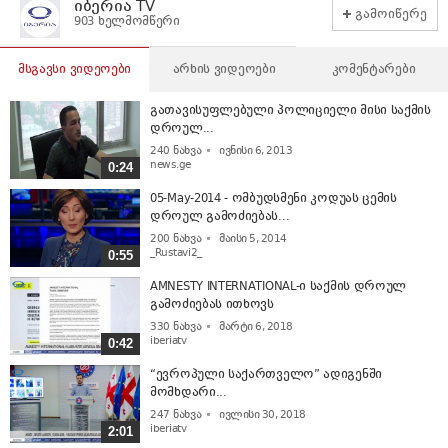
იბერია TV
გამოიწერე
903 ხელმომწერი
მსგავსი ვიდეოები
არხის ვიდეოები
კომენტარები
გათავისუფლებული პოლიციელი მისი საქმის
დროულ...
240
ნახვა
ივნისი 6, 2013
news.ge
0:24
05-May-2014 - ომბუდსმენი კოდუას ცემის
დროულ გამოძიებას...
200
ნახვა
მაისი 5, 2014
_Rustavi2_
0:55
AMNESTY INTERNATIONAL-ი საქმის დროულ
გამოძიებას ითხოვს
330
ნახვა
მარტი 6, 2018
iberiatv
0:42
“ევროპული საქართველო” ადიგენში
მომხდარი...
247
ნახვა
ივლისი 30, 2018
iberiatv
2:01