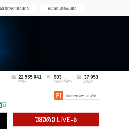
ავტორიზაცია
რეგისტრაცია
22 555 041
903
37 953
ნახვა
ხელმომწერი
ვიდეო
ძველი პლეიერი
უყურე
LIVE
-ს