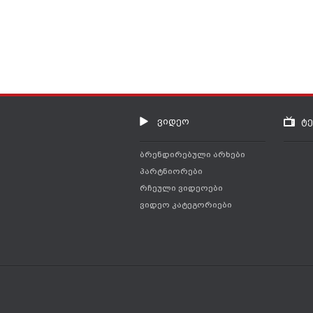
ვიდეო
ტ
ბრენდირებული არხები
პარტნიორები
რჩეული ვიდეოები
ვიდეო კატეგორიები