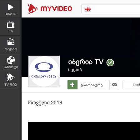
ვიდეო
TV
რადიო
იბერია TV
სპორტი
მედია
TV BOX
გამოიწერე
face
რთველი 2018