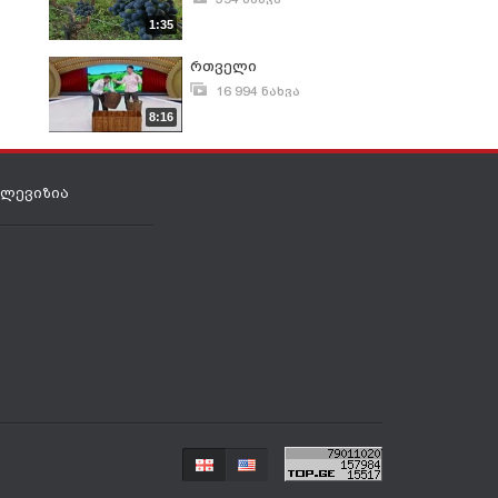
სექტემბერი 13, 2013
1:35
რთველი
16 994 ნახვა
ოქტომბერი 10, 2011
8:16
ელევიზია