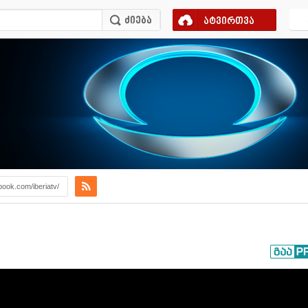
ატვირთვა
book.com/iberiatv/