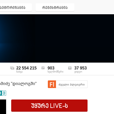
ავტორიზაცია
რეგისტრაცია
22 554 215
903
37 953
ნახვა
ხელმომწერი
ვიდეო
ამიძე "დიალოგში"
ძველი პლეიერი
უყურე
LIVE
-ს