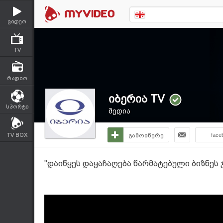
ვიდეო
TV
რადიო
იბერია TV
სპორტი
მედია
TV BOX
გამოიწერე
face
"დაიწყეს დაყაჩაღება წარმატებული ბიზნეს 