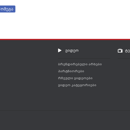
#ომეგა
ვიდეო
ტ
ბრენდირებული არხები
პარტნიორები
რჩეული ვიდეოები
ვიდეო კატეგორიები