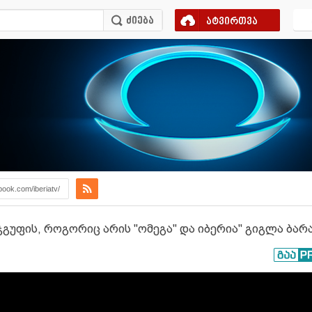
ატვირთვა
book.com/iberiatv/
ჯგუფის, როგორიც არის "ომეგა" და იბერია" გიგლა ბარ