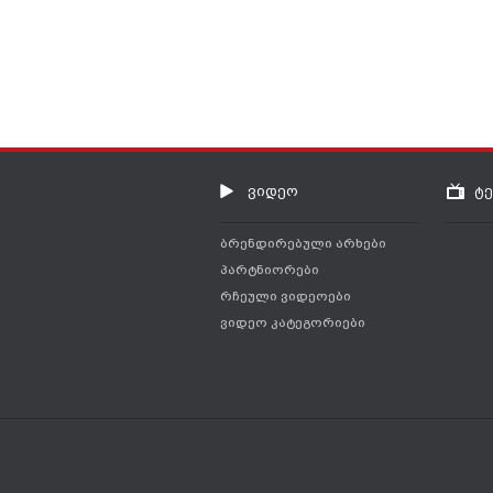
ვიდეო
ტ
ბრენდირებული არხები
პარტნიორები
რჩეული ვიდეოები
ვიდეო კატეგორიები