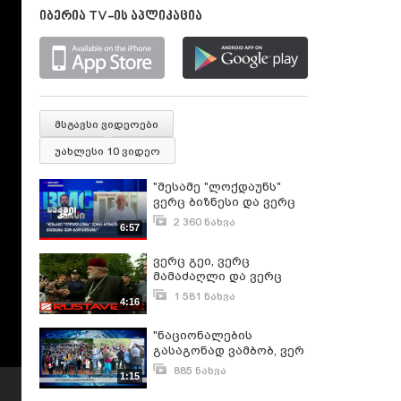
იბერია TV-ის აპლიკაცია
მსგავსი ვიდეოები
უახლესი 10 ვიდეო
"მესამე "ლოქდაუნს"
ვერც ბიზნესი და ვერც
ქვეყანა ვერ გადაიტანს"
2 360 ნახვა
6:57
ივლისი 22, 2021
ვერც გეი, ვერც
მამაძაღლი და ვერც
პეტრე აქ ვერაფერს
1 581 ნახვა
4:16
ჩაატარებს...
მაისი 17, 2018
"ნაციონალების
გასაგონად ვამბობ, ვერ
ეღირსებით ვერც
885 ნახვა
1:15
რევოლუციას, ვერც
ივნისი 3, 2018
არეულოებას! ჩვენ არ