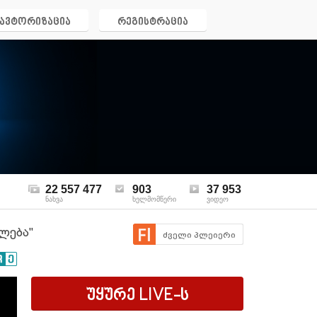
ავტორიზაცია
რეგისტრაცია
22 557 477
903
37 953
ნახვა
ხელმომწერი
ვიდეო
თლება"
ძველი პლეიერი
უყურე
LIVE
-ს