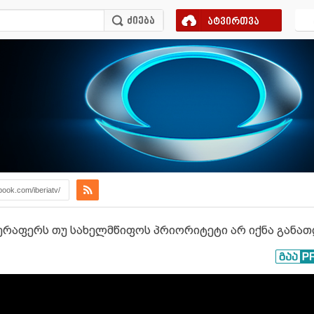
ატვირთვა
book.com/iberiatv/
 ვერაფერს თუ სახელმწიფოს პრიორიტეტი არ იქნა განა