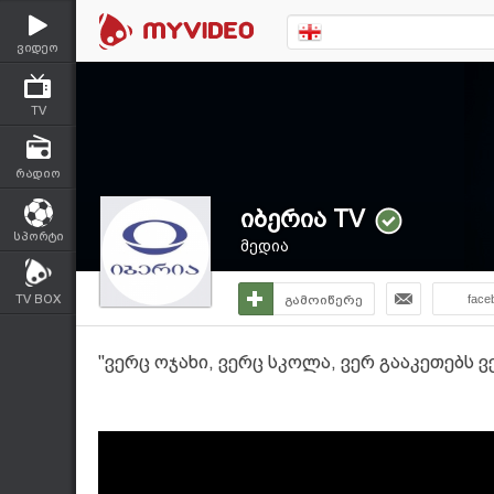
ვიდეო
TV
რადიო
იბერია TV
სპორტი
მედია
TV BOX
გამოიწერე
face
"ვერც ოჯახი, ვერც სკოლა, ვერ გააკეთებს