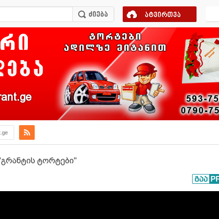
ატვირთვა
ant.ge
t.ge
 "გრანტის ტორტები"