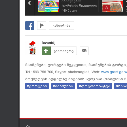
ორპირაციული
მაიმუნების
ორტები შეკვეთით
ტორტები შეკვეთით
7
8
93 756 700,
593 756 700,
82
ნახვა
449
ნახვა
გრანტის ტორტები"
"გრანტის ტორტები"
გაზიარება
levanidj
გამოიწერე
მაიმუნები, ტორტები შეკვეთით, მაიმუნების ტორტი, ფოტ
Tel.: 593 756 700, Skype: photomagia1, Web:
www.grant.ge
w
მოქმედებს ადგილზე მიტანის სერვისი (თბილისი 5
#ტორტები
#მაიმუნის
#ფოტომოხატვა
#საბ