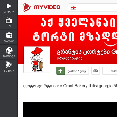
ვიდეო
TV
რადიო
გრანტის ტორტები Gr
სპორტი
ორგანიზაცია
TV BOX
გამოიწერე
gran
ფოტო ტორტი cake Grant Bakery tbilisi georgia 5