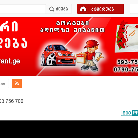
ატვირთვა
ant.ge
t.ge
93 756 700