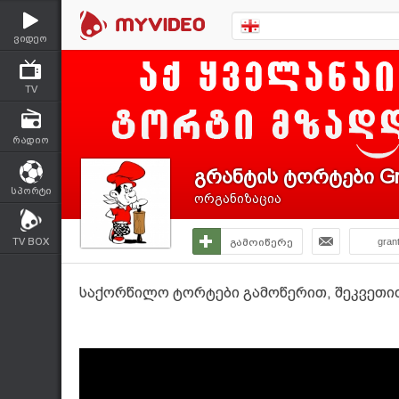
ვიდეო
TV
რადიო
გრანტის ტორტები Gr
სპორტი
ორგანიზაცია
TV BOX
გამოიწერე
gran
საქორწილო ტორტები გამოწერით, შეკვეთით 