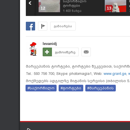
აქორწილო
საქორწილო
ორტები შეკვეთით
ტორტები
12
13
93 756 700
გამოწერით,
436
ნახვა
1 403
ნახვა
შეკვეთით 593 756
700
გაზიარება
levanidj
გამოიწერე
მარცეპანის ტორტები, ტორტები შეკვეთით, საქორწილო,
Tel.: 593 756 700, Skype: photomagia1, Web:
www.grant.ge
,
w
მოქმედებს ადგილზე მიტანის სერვისი (თბილისი 5
#საქორწილო
#ტორტები
#მარცეპანის