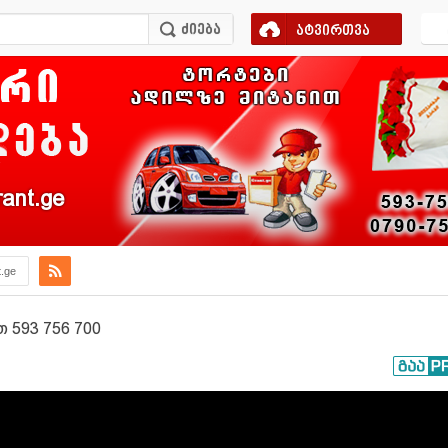
ატვირთვა
ant.ge
t.ge
593 756 700