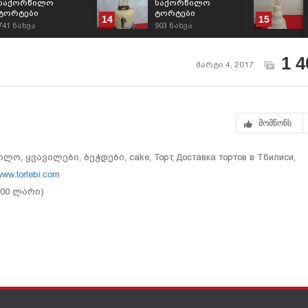
საქორწილო
საქორწილო
ტორტები
ტორტები
14
15
გამოწერით,
გამოწერით,
741
ნახვა
903
ნახვა
შეკვეთით 593 756
შეკვეთით 593 756
700
700
1 4
მარტი 4, 2017
მომწონს
 ყვავილები, ბეჭდები, cake, Торт, Доставка тортов в Тбилиси,
ww.tortebi.com
.00 ლარი)