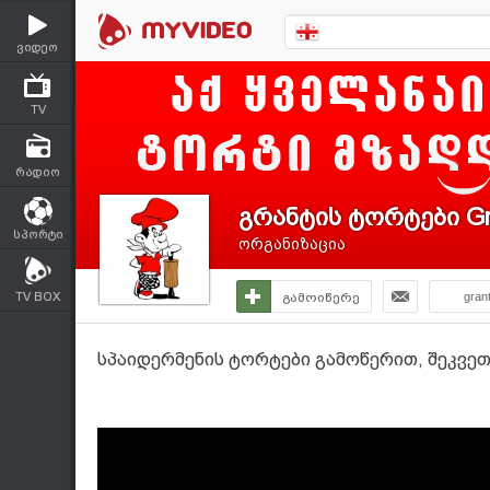
ვიდეო
TV
რადიო
გრანტის ტორტები Gr
სპორტი
ორგანიზაცია
TV BOX
გამოიწერე
gran
სპაიდერმენის ტორტები გამოწერით, შეკვეთი