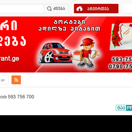
ატვირთვა
ant.ge
t.ge
თ 593 756 700