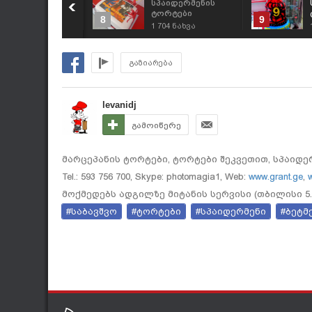
პაიდერმენის
სპაიდერმენის
ორტები
ტორტები
8
9
ამოწერით,
გამოწერით,
50
ნახვა
1 704
ნახვა
ეკვეთით 593 756
შეკვეთით 593 756
00
700
გაზიარება
levanidj
გამოიწერე
მარცეპანის ტორტები, ტორტები შეკვეთით, სპაიდერ მენ
Tel.: 593 756 700, Skype: photomagia1, Web:
www.grant.ge
,
w
მოქმედებს ადგილზე მიტანის სერვისი (თბილისი 5
#საბავშვო
#ტორტები
#სპაიდერმენი
#ბეტმ