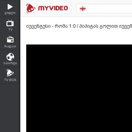
ვიდეო
იუვენტუსი - რომა 1:0 / პიპიტას გოლით იუვე
TV
რადიო
სპორტი
TV BOX