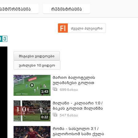
ავტორიზაცია
რეგისტრაცია
ძველი პლეიერი
მსგავსი ვიდეოები
უახლესი 10 ვიდეო
მარიო ბალოტელის
ულამაზესი გოლით
,,ნიცამ'' სამი ქულა
699 ნახვა
1:43
მოიპოვა
ოქტომბერი 2, 2016
მილანი - კალიარი 1:0 /
ბაკას გოლით მილანმა
სამი ქულა მოიპოვა
547 ნახვა
0:22
იანვარი 8, 2017
რომა - სასუოლო 3:1 /
ჯალოროსომ სამი ქულა