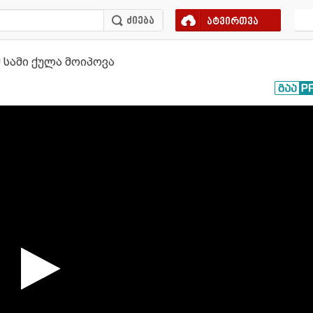
ატვირთვა
მ სამი ქულა მოიპოვა