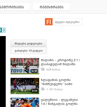
ავტორიზაცია
რეგისტრაცია
ძველი პლეიერი
მსგავსი ვიდეოები
უახლესი 10 ვიდეო
მილანი - კროტონე 2:1 /
ლაპადულამ მილანს
სამი ქულა მოუტანა
428 ნახვა
6:37
დეკემბერი 4, 2016
ზლატანის გოლმა
‘’მანჩესტერს’’ სამი
ქულა მოუტანა
1 161 ნახვა
0:54
დეკემბერი 15, 2016
ვალენსია - ლეგანესი
1:0 / მანგალას გოლმა