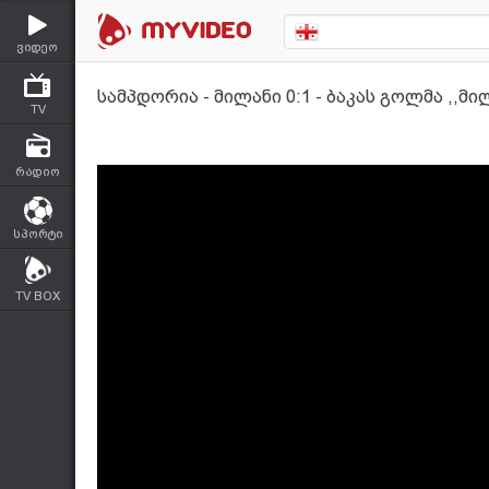
ვიდეო
სამპდორია - მილანი 0:1 - ბაკას გოლმა ,,მი
TV
რადიო
სპორტი
TV BOX