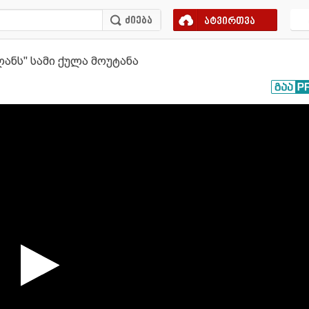
ატვირთვა
ლანს'' სამი ქულა მოუტანა