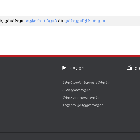
ა, გაიარეთ
ავტორიზაცია
ან
დარეგისტრირდით
ვიდეო
ტ
ბრენდირებული არხები
პარტნიორები
რჩეული ვიდეოები
ვიდეო კატეგორიები