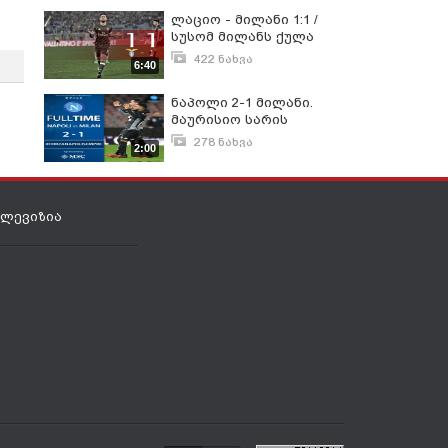
ლაციო - მილანი 1:1 /
სუსომ მილანს ქულა
გადაურჩინა
422 ნახვა
6:40
თებერვალი 14, 2017
ნაპოლი 2-1 მილანი.
მაურისიო სარის
ბიჭებმა მილანს 3 ქულა
278 ნახვა
2:00
გამოსტყუეს
ნოემბერი 19, 2017
ელევიზია