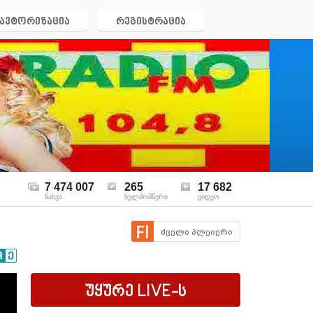
ავტორიზაცია
რეგისტრაცია
7 474 007
265
17 682
ნახვა
ხელმომწერი
ვიდეო
ძველი პლეიერი
უყურე
LIVE
-ს