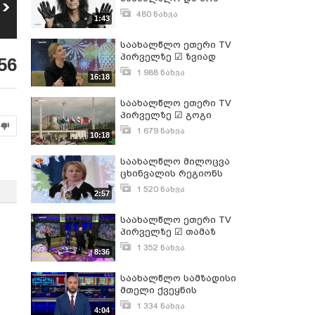
საახალწლო ქუდი
მხოლოდ საახალწლო
480 ნახვა
1:43
საჩუქრების შესახებ
დეკემბერი 26, 2016
456
ნახვა
საახალწლო ეთერი TV
პირველზე ☑ ზვიად
56
ძიძიგური საახალწლო
1 988 ნახვა
16:18
გადაცემაში
დეკემბერი 31, 2017
საახალწლო ეთერი TV
პირველზე ☑ გოგი
წულაია საახალწლო
1 679 ნახვა
10:18
გადაცემაში
დეკემბერი 31, 2017
საახალწლო მილოცვა
ცხინვალის რეგიონს
(საახალწლო გადაცემა
1 520 ნახვა
2:57
2015 წელი)
იანვარი 13, 2015
საახალწლო ეთერი TV
პირველზე ☑ თამაზ
მეჭიაური საახალწლო
1 352 ნახვა
8:36
გადაცემაში
დეკემბერი 31, 2017
საახალწლო სამზადისი
მთელი ქვეყნის
მასშტაბით აქტიურ
1 334 ნახვა
4:04
ფაზაშია - რეგიონებში