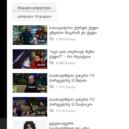
მსგავსი ვიდეოები
უახლესი 10 ვიდეო
სასაცილოა ქურდს ქუდი
ეწვისო მაგრამ ეს ქუდი
არაა
2 640 ნახვა
2:01
ივლისი 13, 2010
''იცი ვის ახურავს შენი
ქუდი?'' - რა რეაქცია
ქონდა ჯაბა დიასამიძეს,
6 060 ნახვა
10:03
როდესაც მისი ქუდი
ნოემბერი 1, 2017
ანჯელინა ჯოლიმ
საახალწლო ეთერი TV
მოირგო
პირველზე ☑ წლის
გმირები - მეხანძრეები
1 701 ნახვა
14:36
საახალწლო
დეკემბერი 31, 2017
გადაცემაში
საახალწლო ეთერი TV
პირველზე ☑ ზალიკო
ბერგერი საახალწლო
3 514 ნახვა
11:03
გადაცემაში
დეკემბერი 31, 2017
ყველაფერი
საახალწლო და არა