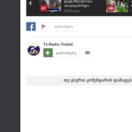
ღეს 22:30 საათზე
დედაშვილობა-
ახავთ
ახალგაზრდა
47
48
რეპორტიორი
31
ნახვა
554
ნახვა
გაზიარება
Tv-Radio.Trialeti
გამოიწერე
თუ გსურთ კომენტარის დამატებ