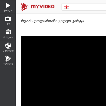
ვიდეო
რვაას დოლარიანი ვიდეო კარტა
TV
რადიო
სპორტი
TV BOX