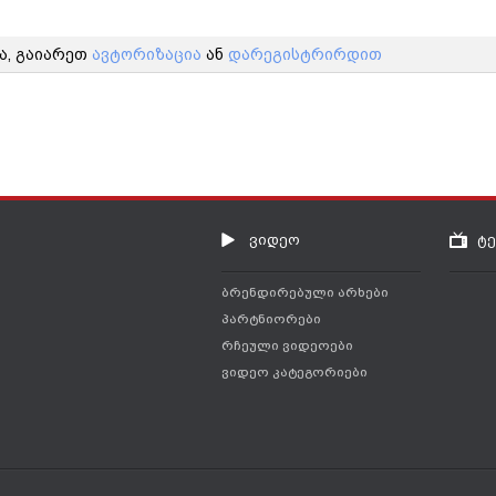
ა, გაიარეთ
ავტორიზაცია
ან
დარეგისტრირდით
ვიდეო
ტ
ბრენდირებული არხები
პარტნიორები
რჩეული ვიდეოები
ვიდეო კატეგორიები