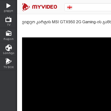
ვიდეო
ვიდეო კარტის MSI GTX950 2G Gaming-ის გა
TV
რადიო
სპორტი
TV BOX