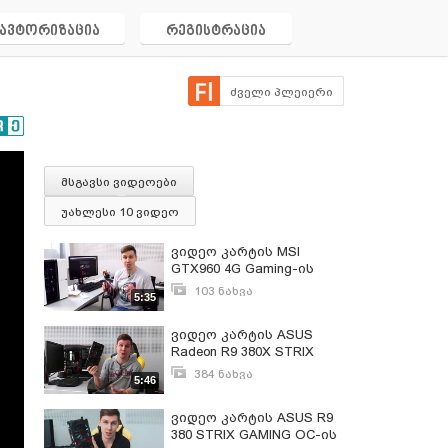
ავტორიზაცია
რეგისტრაცია
ძველი პლეიერი
მსგავსი ვიდეოები
უახლესი 10 ვიდეო
ვიდეო კარტის MSI
GTX960 4G Gaming-ის
განხილვა
103 ნახვა
5:35
თებერვალი 28, 2016
ვიდეო კარტის ASUS
Radeon R9 380X STRIX
GAMING-ის განხილვა
384 ნახვა
5:46
მარტი 27, 2016
ვიდეო კარტის ASUS R9
380 STRIX GAMING OC-ის