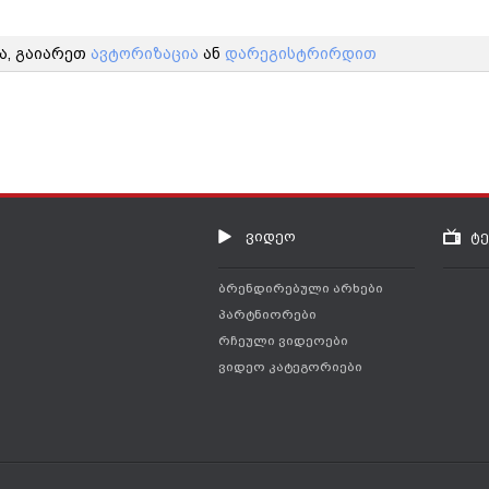
ა, გაიარეთ
ავტორიზაცია
ან
დარეგისტრირდით
ვიდეო
ტ
ბრენდირებული არხები
პარტნიორები
რჩეული ვიდეოები
ვიდეო კატეგორიები