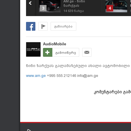
M.ge - სალომე
AM.ge - ნინი
აკურაძის ახალი
ზარქუას
3
4
ვტომობილი!
გალამაზებული
 126
ნახვა
14 639
ნახვა
ახალი ავტომობილი
- მატი ფირის
გადაკვრა
გაზიარება
AudioMobile
გამოიწერე
ნინი ზარქუას გალამაზებული ახალი ავტომობილი
www.am.ge
+995 555 212146
info@am.ge
კომენტარები გა