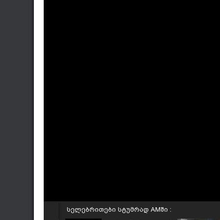
სელებრითები სტუმრად AMში :