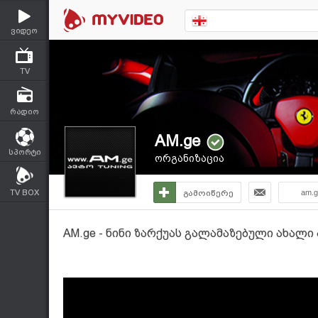
ვიდეო
TV
რადიო
AM.ge
სპორტი
ორგანიზაცია
TV BOX
გამოიწერე
am.g
AM.ge - ნინი ზარქუას გალამაზებული ახალი