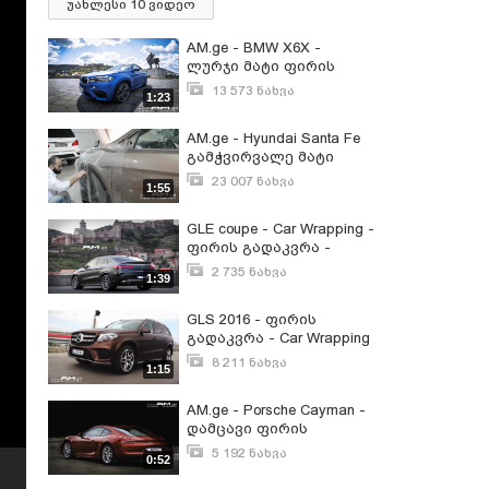
უახლესი 10 ვიდეო
AM.ge - BMW X6X -
ლურჯი მატი ფირის
გადაკვრა - Blue Matte -
13 573 ნახვა
1:23
Tbilisi
მაისი 18, 2016
AM.ge - Hyundai Santa Fe
გამჭვირვალე მატი
ფირის გადაკვრა
23 007 ნახვა
1:55
თებერვალი 3, 2015
GLE coupe - Car Wrapping -
ფირის გადაკვრა -
AM.ge
2 735 ნახვა
1:39
ივლისი 4, 2016
GLS 2016 - ფირის
გადაკვრა - Car Wrapping
- AM.ge
8 211 ნახვა
1:15
ივნისი 3, 2016
AM.ge - Porsche Cayman -
დამცავი ფირის
გადაკვრა
5 192 ნახვა
0:52
ნოემბერი 28, 2015