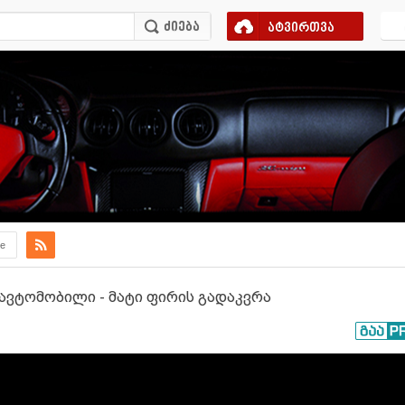
ატვირთვა
e
 ავტომობილი - მატი ფირის გადაკვრა