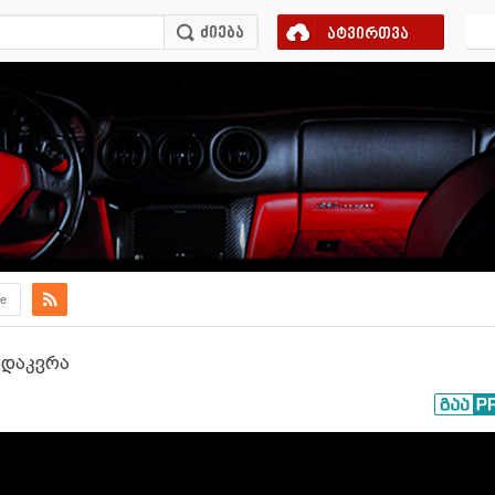
ატვირთვა
e
 გადაკვრა