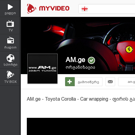
ვიდეო
TV
რადიო
AM.ge
სპორტი
ორგანიზაცია
TV BOX
გამოიწერე
am.g
AM.ge - Toyota Corolla - Car wrapping - ფირის