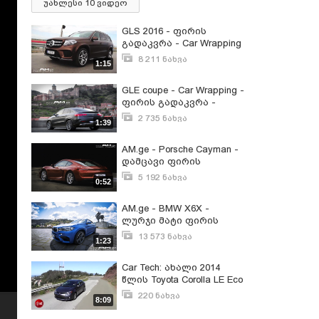
უახლესი 10 ვიდეო
GLS 2016 - ფირის
გადაკვრა - Car Wrapping
- AM.ge
8 211 ნახვა
1:15
ივნისი 3, 2016
GLE coupe - Car Wrapping -
ფირის გადაკვრა -
AM.ge
2 735 ნახვა
1:39
ივლისი 4, 2016
AM.ge - Porsche Cayman -
დამცავი ფირის
გადაკვრა
5 192 ნახვა
0:52
ნოემბერი 28, 2015
AM.ge - BMW X6X -
ლურჯი მატი ფირის
გადაკვრა - Blue Matte -
13 573 ნახვა
1:23
Tbilisi
მაისი 18, 2016
Car Tech: ახალი 2014
წლის Toyota Corolla LE Eco
220 ნახვა
8:09
დეკემბერი 25, 2014