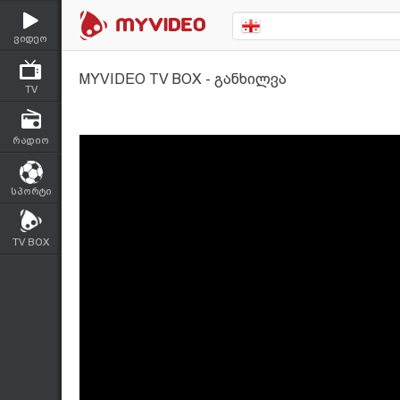
ვიდეო
MYVIDEO TV BOX - განხილვა
TV
რადიო
სპორტი
TV BOX