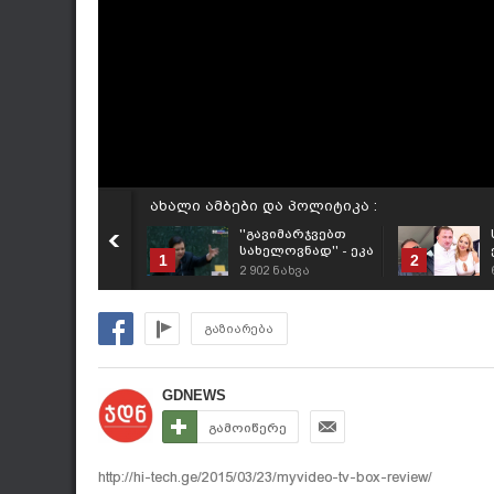
ახალი ამბები და პოლიტიკა :
''გავიმარჯვებთ
სახელოვნად'' - ეკა
1
2
ხერხეულიძის
2 902
ნახვა
მიმართვა
პარლამენტს
გაზიარება
GDNEWS
გამოიწერე
http://hi-tech.ge/2015/03/23/myvideo-tv-box-review/