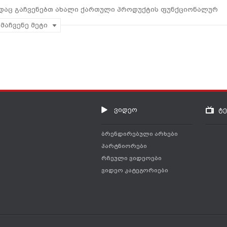
სადაც გაჩვენებთ ახალი ქართული პროდუქტის ფუნქციონალურ
წარმოებელმა, კომპანია ITDC-მ მოგვაწოდა.
მაჩვენე მეტი
ვიდეო
ტ
ბრენდირებული არხები
პარტნიორები
რჩეული ვიდეოები
ვიდეო კატეგორიები