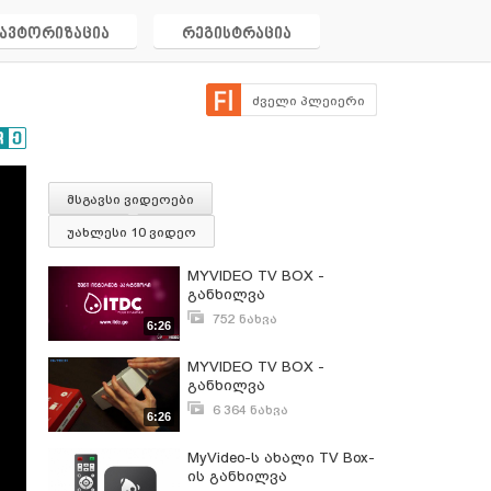
ავტორიზაცია
რეგისტრაცია
ძველი პლეიერი
მსგავსი ვიდეოები
უახლესი 10 ვიდეო
MYVIDEO TV BOX -
განხილვა
752 ნახვა
6:26
სექტემბერი 19, 2015
MYVIDEO TV BOX -
განხილვა
6 364 ნახვა
6:26
მარტი 23, 2015
MyVideo-ს ახალი TV Box-
ის განხილვა