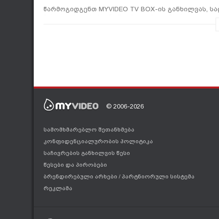
წარმოგიდგენთ MYVIDEO TV BOX-ის განხილვას, 
შესაძლებლობებს. მოწყობილობა განსახილველად მ
განხილვაზე მუშაობდნენ:
ავტორები
მარიამ დიხამინჯია
დავით მაჭახელიძე
ახმოვანებს
დემეტრე ნაყოფია
© 2006-2026
სამომხმარებლო შეთანხმება
კონფიდენციალურობის პოლიტიკა
საჩივრების განხილვის წესი
წესები და პირობები
ბრენდირებული არხები
/
პარტნიორული სისტემა
რეკლამა