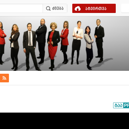
ატვირთვა