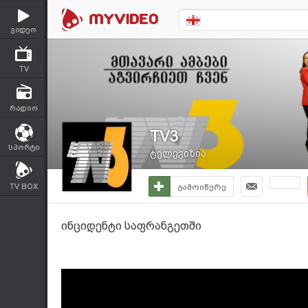
ვიდეო
TV
რადიო
TV3
სპორტი
ტელევიზია
TV BOX
გამოიწერე
ინციდენტი საფრანგეთში