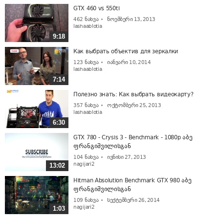
GTX 460 vs 550ti
462
ნახვა
ნოემბერი 13, 2013
lashaablotia
9:18
Как выбрать объектив для зеркалки
123
ნახვა
იანვარი 10, 2014
lashaablotia
7:14
Полезно знать: Как выбрать видеокарту?
357
ნახვა
ოქტომბერი 25, 2013
lashaablotia
6:30
GTX 780 - Crysis 3 - Benchmark - 1080p აბე
ფრანგიშვილისგან
104
ნახვა
ივნისი 27, 2013
nagijari2
13:02
Hitman Absolution Benchmark GTX 980 აბე
ფრანგიშვილისგან
109
ნახვა
სექტემბერი 26, 2014
nagijari2
1:03