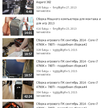
Asgard 382
328
ნახვა
ნოემბერი 27, 2013
lashaablotia
4:48
Сборка Мощного компьютера для монтажа и
для игр 2013
416
ნახვა
ნოემბერი 23, 2013
lashaablotia
14:01
Сборка игрового ПК сентябрь 2014 - Core i7
4790K+ 780Ti - подробная сборка#2
328
ნახვა
სექტემბერი 5, 2015
lashaablotia
18:57
Сборка игрового ПК сентябрь 2014 - Core i7
4790K+ 780Ti - подробная сборка#3
356
ნახვა
სექტემბერი 5, 2015
lashaablotia
18:57
Сборка игрового ПК сентябрь 2014 - Core i7
4790K+ 780Ti - подробная сборка#4
394
ნახვა
სექტემბერი 5, 2015
lashaablotia
42:24
Сборка игрового ПК сентябрь 2014 - Core i7