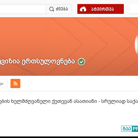
ატვირთვა
ვიზია ერთსულოვნება
.ge
ების ხელმძღვანელი ქეთევან ასათიანი - სრულიად ს