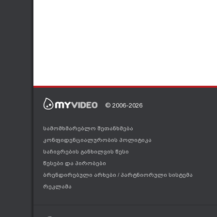
© 2006-2026
სამომხმარებლო შეთანხმება
კონფიდენციალურობის პოლიტიკა
საჩივრების განხილვის წესი
წესები და პირობები
ბრენდირებული არხები
/
პარტნიორული სისტემა
რეკლამა