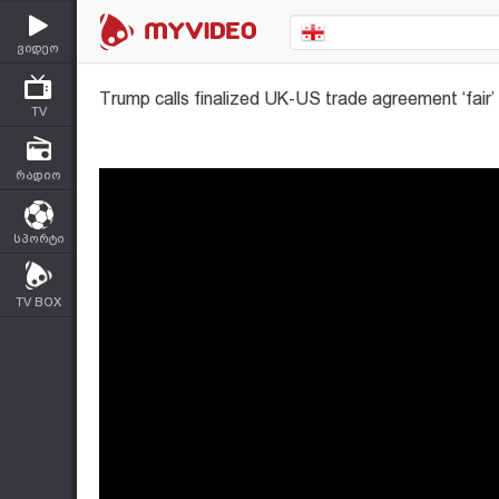
ვიდეო
Trump calls finalized UK-US trade agreement ‘fair’ 
TV
რადიო
სპორტი
TV BOX