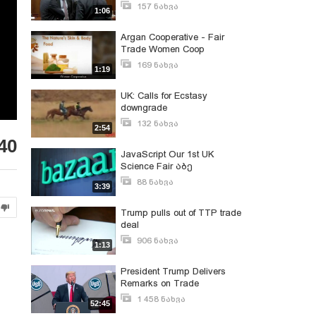
agreement
157 ნახვა
1:06
ივლისი 24, 2013
Argan Cooperative - Fair
Trade Women Coop
169 ნახვა
1:19
თებერვალი 27, 2016
UK: Calls for Ecstasy
downgrade
132 ნახვა
2:54
თებერვალი 12, 2009
40
JavaScript Our 1st UK
Science Fair აბე
ფრანგიშვილისგან
88 ნახვა
3:39
სექტემბერი 5, 2012
Trump pulls out of TTP trade
deal
906 ნახვა
1:13
იანვარი 26, 2017
President Trump Delivers
Remarks on Trade
1 458 ნახვა
52:45
ნოემბერი 21, 2020