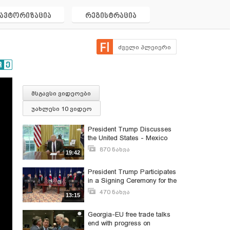
ავტორიზაცია
რეგისტრაცია
ძველი პლეიერი
მსგავსი ვიდეოები
უახლესი 10 ვიდეო
President Trump Discusses
the United States - Mexico
Trade Agreement
870 ნახვა
19:42
დეკემბერი 8, 2020
President Trump Participates
in a Signing Ceremony for the
United States-Korea Free
470 ნახვა
13:15
Trade Agreement
დეკემბერი 28, 2020
Georgia-EU free trade talks
end with progress on