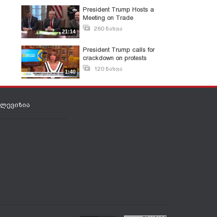
President Trump Hosts a
Meeting on Trade
260 ნახვა
21:14
მაისი 10, 2021
President Trump calls for
crackdown on protests
120 ნახვა
1:40
ივნისი 1, 2020
ელევიზია