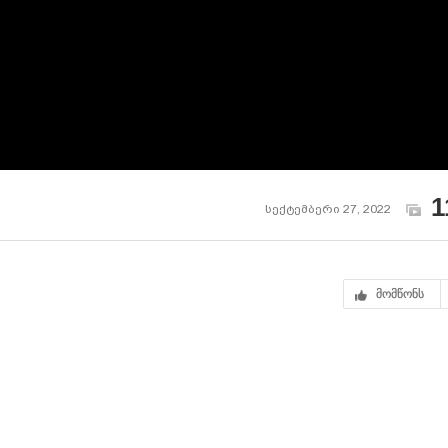
1
სექტემბერი 27, 2022
მომწონს