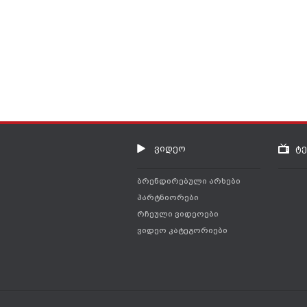
ვიდეო
ტ
ბრენდირებული არხები
პარტნიორები
რჩეული ვიდეოები
ვიდეო კატეგორიები