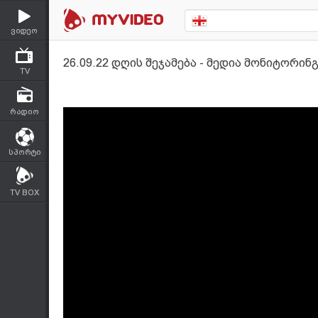
ვიდეო
26.09.22 დღის შეჯამება - მედია მონიტორინ
TV
რადიო
სპორტი
TV BOX