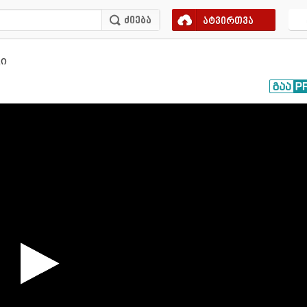
ატვირთვა
გი