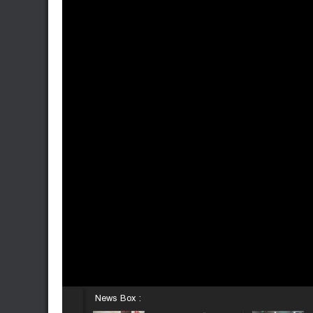
News Box :