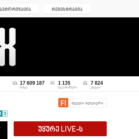
ავტორიზაცია
რეგისტრაცია
17 609 187
1 135
7 824
ნახვა
ხელმომწერი
ვიდეო
ძველი პლეიერი
უყურე
LIVE
-ს