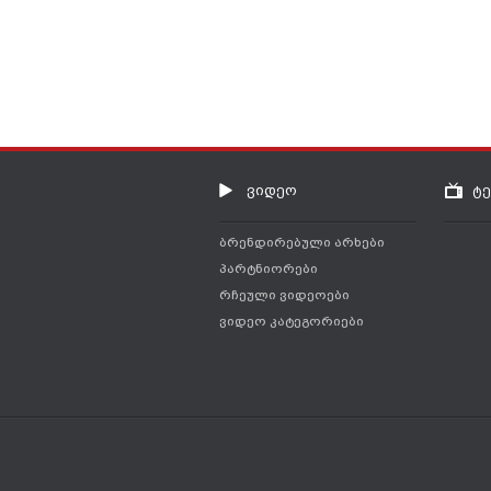
ვიდეო
ტ
ბრენდირებული არხები
პარტნიორები
რჩეული ვიდეოები
ვიდეო კატეგორიები