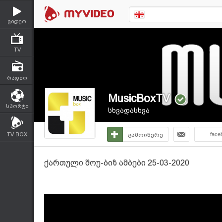
ვიდეო
TV
რადიო
MusicBoxTV
სპორტი
სხვადასხვა
TV BOX
გამოიწერე
face
ქართული შოუ-ბიზ ამბები 25-03-2020