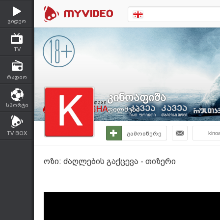
ვიდეო
TV
რადიო
კინოაფიშა
სპორტი
ფილმები
TV BOX
გამოიწერე
kino
ოზი: ძაღლების გაქცევა - თიზერი