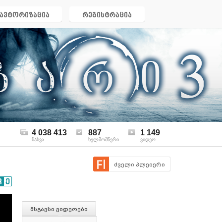
ავტორიზაცია
რეგისტრაცია
4 038 413
887
1 149
ნახვა
ხელმომწერი
ვიდეო
ძველი პლეიერი
მსგავსი ვიდეოები