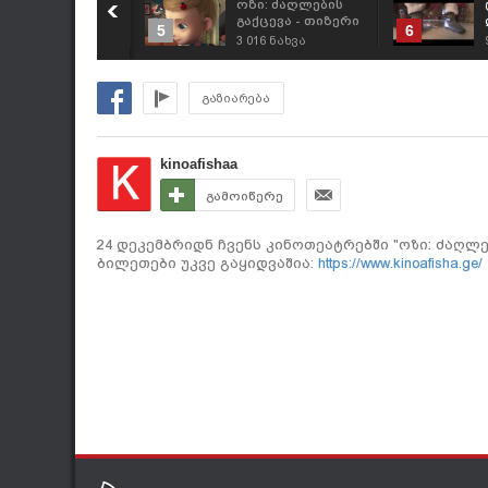
ზი: ძაღლების
ოზი: ძაღლების
აქცევა - ქართული
გაქცევა - თიზერი
5
6
რეილერი
645
ნახვა
3 016
ნახვა
გაზიარება
kinoafishaa
გამოიწერე
24 დეკემბრიდნ ჩვენს კინოთეატრებში "ოზი: ძაღლე
ბილეთები უკვე გაყიდვაშია:
https://www.kinoafisha.ge/