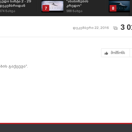
ცუდი სანტა 2 - 29
"ასასინების
დეკემბრიდან
კრედო"
7
8
974
ნახვა
988
ნახვა
3 0
დეკემბერი 22, 2016
მომწონს
ბის გაქცევა".