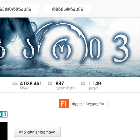
ავტორიზაცია
რეგისტრაცია
4 038 461
887
1 149
ნახვა
ხელმომწერი
ვიდეო
ძველი პლეიერი
მსგავსი ვიდეოები