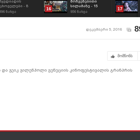
წყვდიადის
მოჩვენებითი
ცხოველები - 8
სილამაზე - 15
16
17
დეკემბრიდან
დეკემბრიდან
896
ნახვა
956
ნახვა
8
დეკემბერი 5, 2016
მომწონს
სი და ჯეიკ ჯილენჰოლი ვენეციის კინოფესტივალის გრანპრის