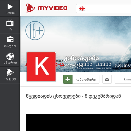
ვიდეო
TV
რადიო
კინოაფიშა
სპორტი
ფილმები
TV BOX
გამოიწერე
kino
წყვდიადის ცხოველები - 8 დეკემბრიდან