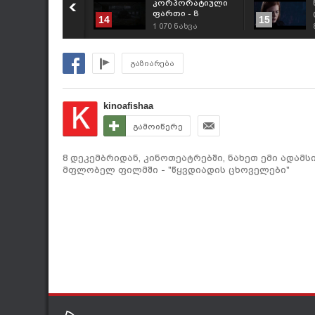
ოკავშირეები -
კორპორატიული
ინოთეატრებში
ფართი - 8
14
15
დეკემბრიდან
37
ნახვა
1 070
ნახვა
გაზიარება
kinoafishaa
გამოიწერე
8 დეკემბრიდან, კინოთეატრებში, ნახეთ ემი ადამ
მფლობელ ფილმში - "წყვდიადის ცხოველები"