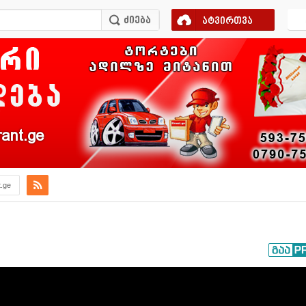
ატვირთვა
ant.ge
t.ge