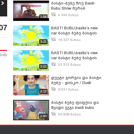
ტორტის შეკვეთა
ბასტი-ბუბუ შოუ Basti-
Grant.ge ბასტი და
Bubu Show მერაბ
ბუბუს ტორტი
1 665
ნახვა
სეფაშვილი და ბავშვები
4 344 ნახვა
1:56
მარტი 24, 2016
07
BASTI BUBU,bastis's new
car ბასტი ბუბუ ბასტის
ახალი მანქანა
16 337 ნახვა
3:21
აპრილი 1, 2016
BASTI BUBU,bastis's new
წონს
car ბასტი ბუბუ ბასტის
ახალი მანქანა
23 372 ნახვა
3:21
ივნისი 12, 2016
დუეტი ჯორჯია და ბასტი
ბუბუ - დისკო / Dueti
Georgia & Basti Bubu -
9 531 ნახვა
2:12
DISKO
აპრილი 18, 2015
ბასტი ბუბუ ფიფქია და
შვიდი ჯუჯა basti bubu
fifqia da shvidi juja
20 608 ნახვა
2:03
დეკემბერი 23, 2016