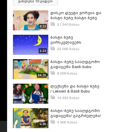
უახლესი 10 ვიდეო
დისკო დუეტი ჯორჯია და
ბასტი ბუბუ ბასტი ბუბუ
Basti Bubu
21 240 ნახვა
2:12
სექტემბერი 27, 2017
ბასტი ბუბუ
ვარსკვლავებს
ეძინებათბ basti bubu
22 005 ნახვა
1:13
varskvlavebs edzinebat
თებერვალი 18, 2014
ბასტი-ბუბუ სააღდგომო
გადაცემა Basti-bubu
saagdgomo gadacema
8 009 ნახვა
24:16
მაისი 4, 2016
ლექსენი და ბასტი ბუბუ
/ Lekseni & Basti Bubu
14 483 ნახვა
2:45
აპრილი 18, 2015
ბასტი-ბუბუ სააღდგომო
გადაცემა/ გაგრძელება/
Basti-bubu saagdgomo
4 905 ნახვა
5:26
gadacema
მაისი 4, 2016