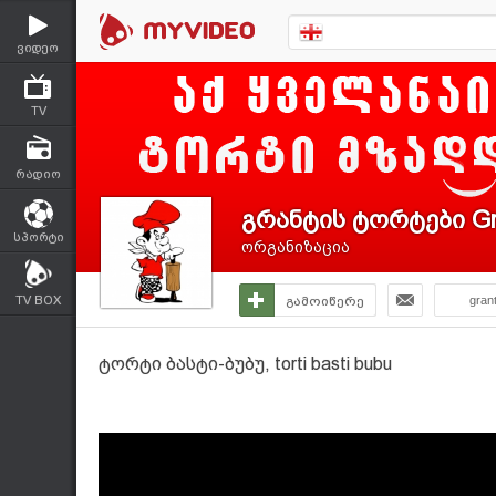
ვიდეო
TV
რადიო
გრანტის ტორტები Gr
სპორტი
ორგანიზაცია
TV BOX
გამოიწერე
gran
ტორტი ბასტი-ბუბუ, torti basti bubu