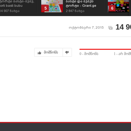
ტორტი ბასტი-ბუბუ,
ბასტი და ბუბუს
torti basti bubu
ტორტი - Grant.ge
5
6
14 907
ნახვა
2 847
ნახვა
14 9
ოქტომბერი 7, 2015
მომწონს
0
- მომწონს
1
- არ მომ