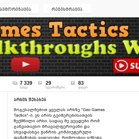
ავტორიზაცია
რეგისტრაცია
7 339
29
83
ნახვა
ხელმომწერი
ვიდეო
არხის შესახებ
მოგესალმებით ყველას არხზე "Geo Games
Tactics"-ი, ეს არის გეიმერებისათვის
შექმნილი არხი, სადაც მე ვეცდები რომ
განვათავსო მრავალფეროვანი და
სხვადასხვა ჟანრის კომპიუტერული
თამაშების ვიდეოები, რომლებიც იქნება