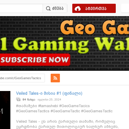
ატვირთვა
ube.com/c/GeoGamesTactics
Veiled Tales-ი მისია #1 (ფინალი)
84 ნახვა
ივლისი 25, 2024
#თამაშები #tamashebi #GeoGameTacics
#GeoGamesTactics #GeoGameTactic #GeoGamesTactic
Veiled Tales - ეს არის ქართული თამაში, რომელიც
ეყრდნობა ქართულ მითოლოგიურ ხალხურ ამბებს,