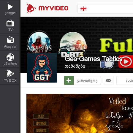
ვიდეო
TV
რადიო
Geo Games Tactics
სპორტი
თამაშები
TV BOX
გამოიწერე
yout