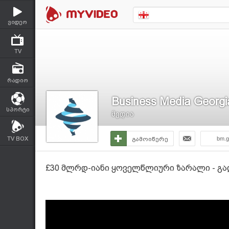
ვიდეო
TV
რადიო
Business Media Georgi
სპორტი
მედია
TV BOX
გამოიწერე
bm.g
£30 მლრდ-იანი ყოველწლიური ზარალი - გა