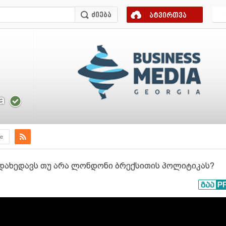
ატვირთვა
a
e
დახედავს თუ არა ლონდონი ბრექსითის პოლიტიკას?